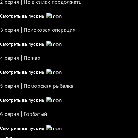
2 серия | Не в силах продолжать
Смотреть выпуск на
3 серия | Поисковая операция
Смотреть выпуск на
4 серия | Пожар
Смотреть выпуск на
5 серия | Поморская рыбалка
Смотреть выпуск на
«Мне приходилось
6 серия | Горбатый
держаться из последних
сил» — Юлия Коваль о
Смотреть выпуск на
«Вахте»