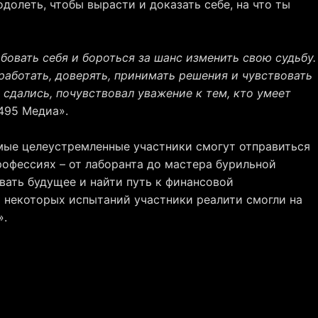
долеть, чтобы вырасти и доказать себе, на что ты
бовать себя и бороться за шанс изменить свою судьбу.
работать, доверять, принимать решения и чувствовать
е сдались, почувствовал уважение к тем, кто умеет
495 Медиа».
амые целеустремленные участники смогут отправиться
рофессиях – от лаборанта до мастера бурильной
вать будущее и найти путь к финансовой
я некоторых испытаний участники реалити смогли на
».