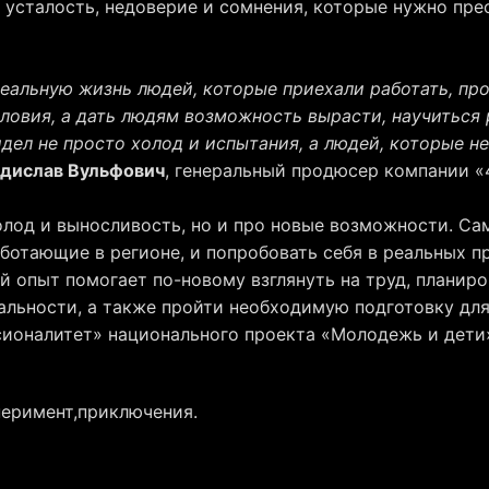
 усталость, недоверие и сомнения, которые нужно прео
еальную жизнь людей, которые приехали работать, про
словия, а дать людям возможность вырасти, научиться 
идел не просто холод и испытания, а людей, которые н
дислав Вульфович
, генеральный продюсер компании «
холод и выносливость, но и про новые возможности. С
ботающие в регионе, и попробовать себя в реальных п
 опыт помогает по-новому взглянуть на труд, планиро
альности, а также пройти необходимую подготовку дл
ионалитет» национального проекта «Молодежь и дети
еримент,приключения.