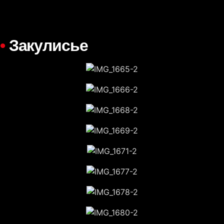
•
Закулисье