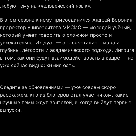
любую тему на «человеческий язык».
В этом сезоне к нему присоединился Андрей Воронин,
проректор университета МИСИС — молодой учёный,
который умеет говорить о сложном просто и
увлекательно. Их дуэт — это сочетание юмора и
глубины, лёгкости и академического подхода. Интрига
в том, как они будут взаимодействовать в кадре — но
уже сейчас видно: химия есть.
Следите за обновлениями — уже совсем скоро
расскажем, кто из блогеров стал участником, какие
научные темы ждут зрителей, и когда выйдут первые
выпуски.
Если вы думали, что наука — это скучно, «Наука для
всех» докажет обратное.